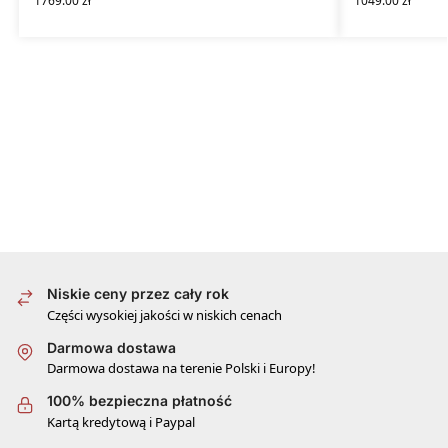
1769.00
zł
1049.00
zł
Niskie ceny przez cały rok
Części wysokiej jakości w niskich cenach
Darmowa dostawa
Darmowa dostawa na terenie Polski i Europy!
100% bezpieczna płatność
Kartą kredytową i Paypal