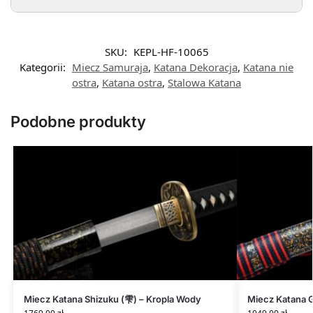
SKU:
KEPL-HF-10065
Kategorii:
Miecz Samuraja
,
Katana Dekoracja
,
Katana nie
ostra
,
Katana ostra
,
Stalowa Katana
Podobne produkty
Miecz Katana Shizuku (雫) – Kropla Wody
Miecz Katana 