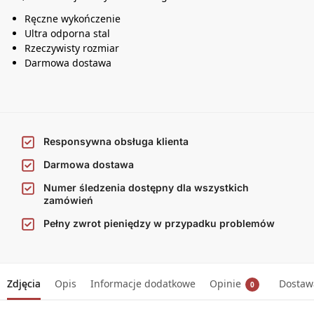
Ręczne wykończenie
Ultra odporna stal
Rzeczywisty rozmiar
Darmowa dostawa
Responsywna obsługa klienta
Darmowa dostawa
Numer śledzenia dostępny dla wszystkich
zamówień
Pełny zwrot pieniędzy w przypadku problemów
Zdjęcia
Opis
Informacje dodatkowe
Opinie
Dostawa
0