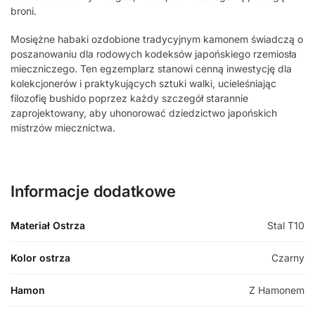
broni.
Mosiężne habaki ozdobione tradycyjnym kamonem świadczą o
poszanowaniu dla rodowych kodeksów japońskiego rzemiosła
mieczniczego. Ten egzemplarz stanowi cenną inwestycję dla
kolekcjonerów i praktykujących sztuki walki, ucieleśniając
filozofię bushido poprzez każdy szczegół starannie
zaprojektowany, aby uhonorować dziedzictwo japońskich
mistrzów miecznictwa.
Informacje dodatkowe
Materiał Ostrza
Stal T10
Kolor ostrza
Czarny
Hamon
Z Hamonem