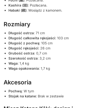
Fuchi (縁)
: Pozłacana.
Kashira (頭)
: Pozłacana.
Habaki (鎺)
: Mosiądz z kamonem.
Rozmiary
Długość ostrza
: 71 cm
Długość całkowita rękojeści
: 103 cm
Długość z pochwą
: 105 cm
Długość rękojeści
: 26 cm
Grubość ostrza
: 0,7 cm
Szerokość ostrza
: 3,2 cm
Waga
: 1,4 kg
Waga opakowania
: 1,7 kg
Akcesoria
Pochwą
: W tym
Stojak na katane
: Brak w zestawie