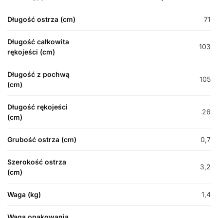
Długość ostrza (cm)
71
Długość całkowita
103
rękojeści (cm)
Długość z pochwą
105
(cm)
Długość rękojeści
26
(cm)
Grubość ostrza (cm)
0,7
Szerokość ostrza
3,2
(cm)
Waga (kg)
1,4
Waga opakowania