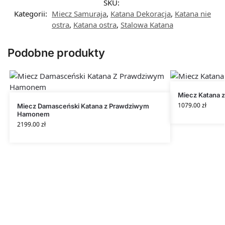
SKU:
Kategorii:
Miecz Samuraja
,
Katana Dekoracja
,
Katana nie
ostra
,
Katana ostra
,
Stalowa Katana
Podobne produkty
Miecz Katana 
1079.00
zł
Miecz Damasceński Katana z Prawdziwym
Hamonem
2199.00
zł