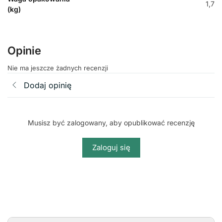
1,7
(kg)
Opinie
Nie ma jeszcze żadnych recenzji
Dodaj opinię
Musisz być zalogowany, aby opublikować recenzję
Zaloguj się