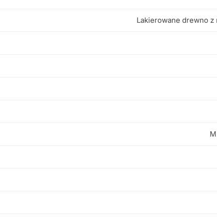
Lakierowane drewno z n
Mi