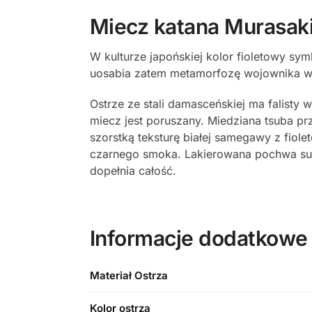
Miecz katana Murasaki
W kulturze japońskiej kolor fioletowy sy
uosabia zatem metamorfozę wojownika w k
Ostrze ze stali damasceńskiej ma falisty 
miecz jest poruszany. Miedziana tsuba pr
szorstką teksturę białej samegawy z fio
czarnego smoka. Lakierowana pochwa subtel
dopełnia całość.
Informacje dodatkowe
Materiał Ostrza
Kolor ostrza