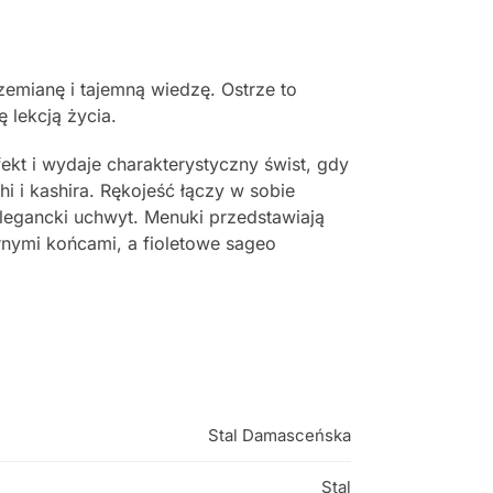
zemianę i tajemną wiedzę. Ostrze to
 lekcją życia.
fekt i wydaje charakterystyczny świst, gdy
i i kashira. Rękojeść łączy w sobie
legancki uchwyt. Menuki przedstawiają
arnymi końcami, a fioletowe sageo
Stal Damasceńska
Stal