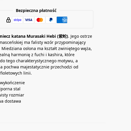
Bezpieczna płatność
miecz katana Murasaki Hebi (紫蛇)
. Jego ostrze
amasceńskiej ma falisty wzór przypominający
. Miedziana osłona ma kształt zwiniętego węża,
ealną harmonię z fuchi i kashira, które
do tego charakterystycznego motywu, a
na pochwa majestatycznie przechodzi od
fioletowych linii.
 wykończenie
dporna stal
isty rozmiar
a dostawa