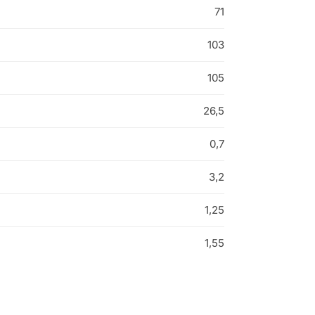
71
103
105
26,5
0,7
3,2
1,25
1,55