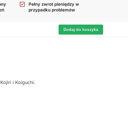
pny
Pełny zwrot pieniędzy w
eń
przypadku problemów
Dodaj do koszyka
ojiri i Koiguchi.