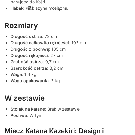
pasujące do Kojiri.
Habaki (鎺)
: szyna mosiężna.
Rozmiary
Długość ostrza
: 72 cm
Długość całkowita rękojeści
: 102 cm
Długość z pochwą
: 105 cm
Długość rękojeści
: 27 cm
Grubość ostrza
: 0,7 cm
Szerokość ostrza
: 3,2 cm
Waga
: 1,4 kg
Waga opakowania
: 2 kg
W zestawie
Stojak na katane
: Brak w zestawie
Pochwa
: W tym
Miecz Katana Kazekiri: Design i