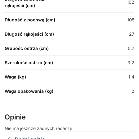
102
rękojeści (cm)
Długość z pochwą (cm)
105
Długość rękojeści (cm)
27
Grubość ostrza (cm)
0,7
Szerokość ostrza (cm)
3,2
Waga (kg)
1,4
Waga opakowania (kg)
2
Opinie
Nie ma jeszcze żadnych recenzji