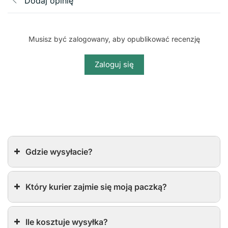
Dodaj opinię
Musisz być zalogowany, aby opublikować recenzję
Zaloguj się
Gdzie wysyłacie?
Który kurier zajmie się moją paczką?
Ile kosztuje wysyłka?