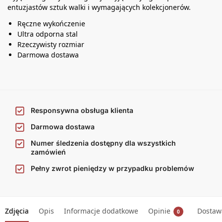
entuzjastów sztuk walki i wymagających kolekcjonerów.
Ręczne wykończenie
Ultra odporna stal
Rzeczywisty rozmiar
Darmowa dostawa
Responsywna obsługa klienta
Darmowa dostawa
Numer śledzenia dostępny dla wszystkich
zamówień
Pełny zwrot pieniędzy w przypadku problemów
Zdjęcia
Opis
Informacje dodatkowe
Opinie
Dostawa
0