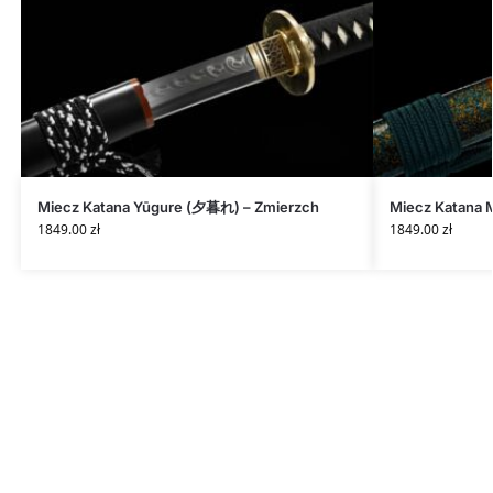
Miecz Katana Yūgure (夕暮れ) – Zmierzch
Miecz Katana 
1849.00
zł
1849.00
zł