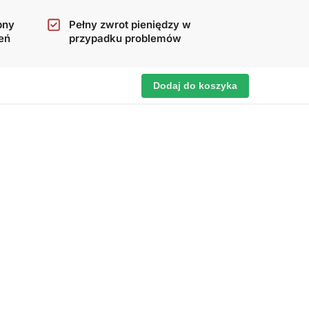
pny
Pełny zwrot pieniędzy w
eń
przypadku problemów
Dodaj do koszyka