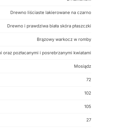
Drewno liściaste lakierowane na czarno
Drewno i prawdziwa biała skóra płaszczki
Brązowy warkocz w romby
i oraz pozłacanymi i posrebrzanymi kwiatami
Mosiądz
72
102
105
27