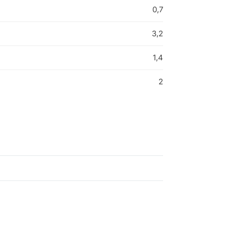
0,7
3,2
1,4
2